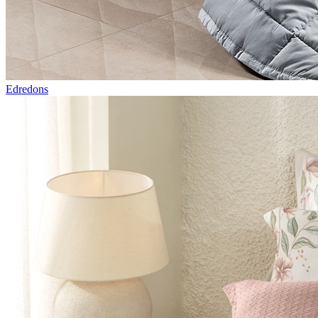
Edredons