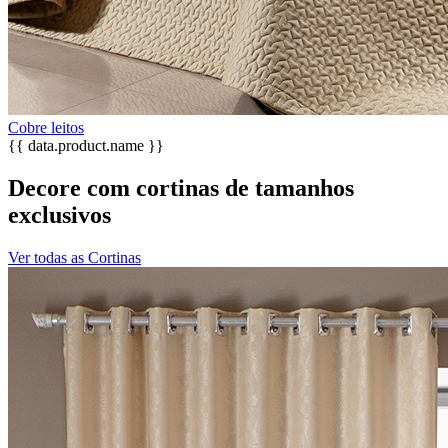
Cobre leitos
{{ data.product.name }}
Decore com cortinas de tamanhos
exclusivos
Ver todas as Cortinas