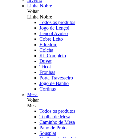
Inverno
Linha Nobre
Voltar
Linha Nobre
Todos os produtos
Jogo de Lençol
Lençol Avulso
Cobre Leito
Edredom
Colcha
Kit Completo
Duvet
Tricot
Fronhas
Porta Travesseiro
Jogo de Banho
Cortinas
Mesa
Voltar
Mesa
Todos os produtos
Toalha de Mesa
Caminho de Mesa
Pano de Prato
Sousplat