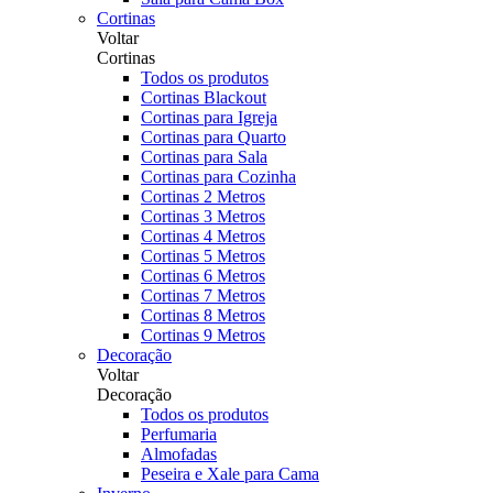
Cortinas
Voltar
Cortinas
Todos os produtos
Cortinas Blackout
Cortinas para Igreja
Cortinas para Quarto
Cortinas para Sala
Cortinas para Cozinha
Cortinas 2 Metros
Cortinas 3 Metros
Cortinas 4 Metros
Cortinas 5 Metros
Cortinas 6 Metros
Cortinas 7 Metros
Cortinas 8 Metros
Cortinas 9 Metros
Decoração
Voltar
Decoração
Todos os produtos
Perfumaria
Almofadas
Peseira e Xale para Cama