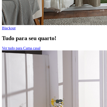
Blackout
Tudo para seu quarto!
Ver tudo para Cama casal