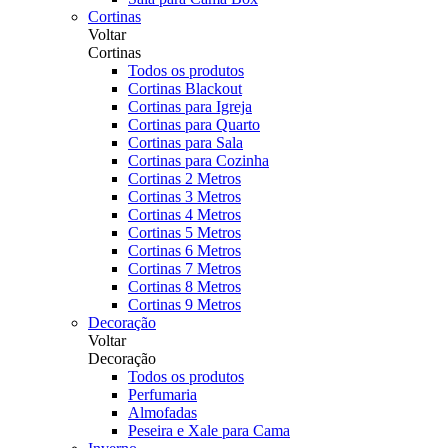
Cortinas
Voltar
Cortinas
Todos os produtos
Cortinas Blackout
Cortinas para Igreja
Cortinas para Quarto
Cortinas para Sala
Cortinas para Cozinha
Cortinas 2 Metros
Cortinas 3 Metros
Cortinas 4 Metros
Cortinas 5 Metros
Cortinas 6 Metros
Cortinas 7 Metros
Cortinas 8 Metros
Cortinas 9 Metros
Decoração
Voltar
Decoração
Todos os produtos
Perfumaria
Almofadas
Peseira e Xale para Cama