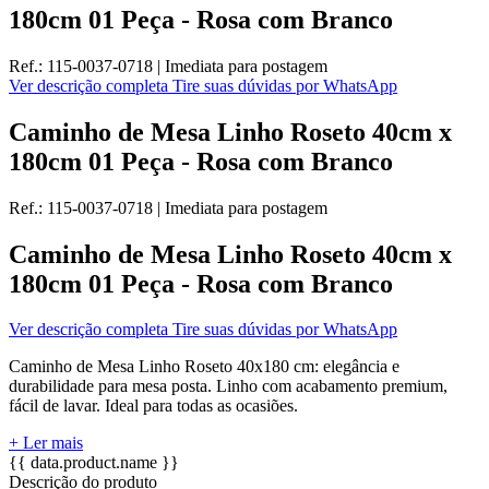
180cm 01 Peça - Rosa com Branco
Ref.:
115-0037-0718
|
Imediata
para postagem
Ver descrição completa
Tire suas dúvidas por WhatsApp
Caminho de Mesa Linho Roseto 40cm x
180cm 01 Peça - Rosa com Branco
Ref.:
115-0037-0718
|
Imediata
para postagem
Caminho de Mesa Linho Roseto 40cm x
180cm 01 Peça - Rosa com Branco
Ver descrição completa
Tire suas dúvidas por WhatsApp
Caminho de Mesa Linho Roseto 40x180 cm: elegância e
durabilidade para mesa posta. Linho com acabamento premium,
fácil de lavar. Ideal para todas as ocasiões.
+ Ler mais
{{ data.product.name }}
Descrição do produto