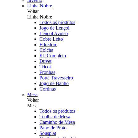
Inverno
Linha Nobre
Voltar
Linha Nobre
Todos os produtos
Jogo de Lençol
Lençol Avulso
Cobre Leito
Edredom
Colcha
Kit Completo
Duvet
Tricot
Fronhas
Porta Travesseiro
Jogo de Banho
Cortinas
Mesa
Voltar
Mesa
Todos os produtos
Toalha de Mesa
Caminho de Mesa
Pano de Prato
Sousplat