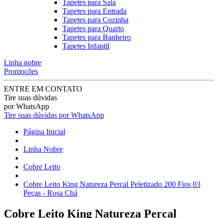
Tapetes para Sala
Tapetes para Entrada
Tapetes para Cozinha
Tapetes para Quarto
Tapetes para Banheiro
Tapetes Infantil
Linha nobre
Promoções
ENTRE EM CONTATO
Tire suas dúvidas
por WhatsApp
Tire suas dúvidas por WhatsApp
Página Inicial
Linha Nobre
Cobre Leito
Cobre Leito King Natureza Percal Peletizado 200 Fios 03
Peças - Rosa Chá
Cobre Leito King Natureza Percal