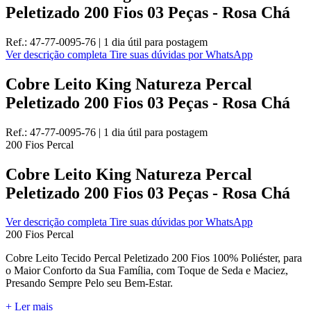
Peletizado 200 Fios 03 Peças - Rosa Chá
Ref.:
47-77-0095-76
|
1 dia útil
para postagem
Ver descrição completa
Tire suas dúvidas por WhatsApp
Cobre Leito King Natureza Percal
Peletizado 200 Fios 03 Peças - Rosa Chá
Ref.:
47-77-0095-76
|
1 dia útil
para postagem
200 Fios
Percal
Cobre Leito King Natureza Percal
Peletizado 200 Fios 03 Peças - Rosa Chá
Ver descrição completa
Tire suas dúvidas por WhatsApp
200 Fios
Percal
Cobre Leito Tecido Percal Peletizado 200 Fios 100% Poliéster, para
o Maior Conforto da Sua Família, com Toque de Seda e Maciez,
Presando Sempre Pelo seu Bem-Estar.
+ Ler mais