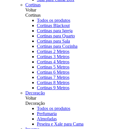
Cortinas
Voltar
Cortinas
Todos os produtos
Cortinas Blackout
Cortinas para Igreja
Cortinas para Quarto
Cortinas para Sala
Cortinas para Cozinha
Cortinas 2 Metros
Cortinas 3 Metros
Cortinas 4 Metros
Cortinas 5 Metros
Cortinas 6 Metros
Cortinas 7 Metros
Cortinas 8 Metros
Cortinas 9 Metros
Decoração
Voltar
Decoração
Todos os produtos
Perfumaria
Almofadas
Peseira e Xale para Cama