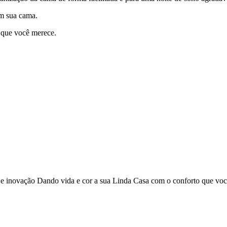
em sua cama.
 que você merece.
o e inovação Dando vida e cor a sua Linda Casa com o conforto que vo