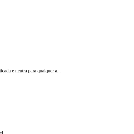
cada e neutra para qualquer a...
el.