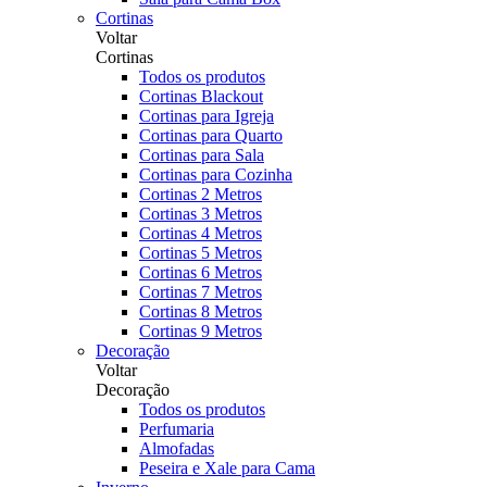
Cortinas
Voltar
Cortinas
Todos os produtos
Cortinas Blackout
Cortinas para Igreja
Cortinas para Quarto
Cortinas para Sala
Cortinas para Cozinha
Cortinas 2 Metros
Cortinas 3 Metros
Cortinas 4 Metros
Cortinas 5 Metros
Cortinas 6 Metros
Cortinas 7 Metros
Cortinas 8 Metros
Cortinas 9 Metros
Decoração
Voltar
Decoração
Todos os produtos
Perfumaria
Almofadas
Peseira e Xale para Cama