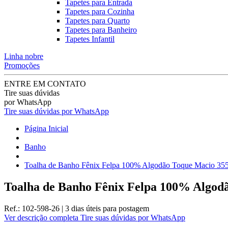
Tapetes para Entrada
Tapetes para Cozinha
Tapetes para Quarto
Tapetes para Banheiro
Tapetes Infantil
Linha nobre
Promoções
ENTRE EM CONTATO
Tire suas dúvidas
por WhatsApp
Tire suas dúvidas por WhatsApp
Página Inicial
Banho
Toalha de Banho Fênix Felpa 100% Algodão Toque Macio 355
Toalha de Banho Fênix Felpa 100% Algodã
Ref.:
102-598-26
|
3 dias úteis
para postagem
Ver descrição completa
Tire suas dúvidas por WhatsApp