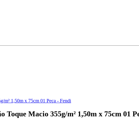
g/m² 1,50m x 75cm 01 Peça - Fendi
o Toque Macio 355g/m² 1,50m x 75cm 01 Pe