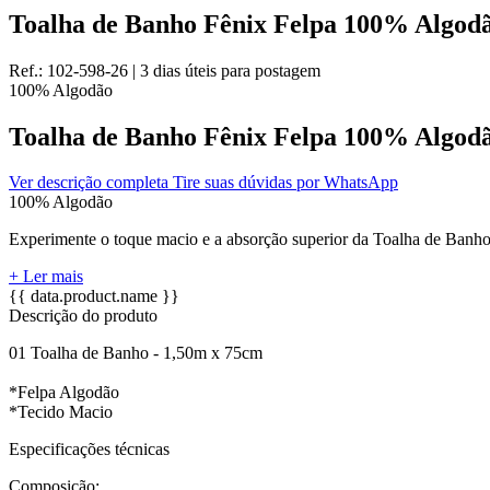
Toalha de Banho Fênix Felpa 100% Algodã
Ref.:
102-598-26
|
3 dias úteis
para postagem
100% Algodão
Toalha de Banho Fênix Felpa 100% Algodã
Ver descrição completa
Tire suas dúvidas por WhatsApp
100% Algodão
Experimente o toque macio e a absorção superior da Toalha de Banho.
+ Ler mais
{{ data.product.name }}
Descrição do produto
01 Toalha de Banho - 1,50m x 75cm
*Felpa Algodão
*Tecido Macio
Especificações técnicas
Composição: