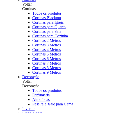
Voltar
Cortinas
Todos os produtos
Cortinas Blackout
Cortinas para Igreja
Cortinas para Quarto
Cortinas para Sala
Cortinas para Cozinha
Cortinas 2 Metros
Cortinas 3 Metros
Cortinas 4 Metros
Cortinas 5 Metros
Cortinas 6 Metros
Cortinas 7 Metros
Cortinas 8 Metros
Cortinas 9 Metros
Decoração
Voltar
Decoração
Todos os produtos
Perfumaria
Almofadas
Peseira e Xale para Cama
Inverno