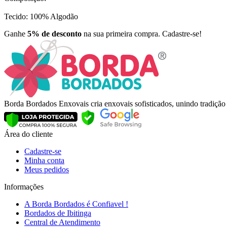
Tecido: 100% Algodão
Ganhe
5% de desconto
na sua primeira compra. Cadastre-se!
Borda Bordados Enxovais cria enxovais sofisticados, unindo tradiçã
Área do cliente
Cadastre-se
Minha conta
Meus pedidos
Informações
A Borda Bordados é Confiavel !
Bordados de Ibitinga
Central de Atendimento