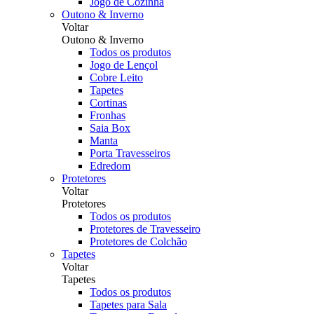
Jogo de Cozinha
Outono & Inverno
Voltar
Outono & Inverno
Todos os produtos
Jogo de Lençol
Cobre Leito
Tapetes
Cortinas
Fronhas
Saia Box
Manta
Porta Travesseiros
Edredom
Protetores
Voltar
Protetores
Todos os produtos
Protetores de Travesseiro
Protetores de Colchão
Tapetes
Voltar
Tapetes
Todos os produtos
Tapetes para Sala