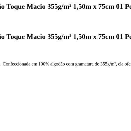
o Toque Macio 355g/m² 1,50m x 75cm 01 Pe
o Toque Macio 355g/m² 1,50m x 75cm 01 Pe
 Confeccionada em 100% algodão com gramatura de 355g/m², ela oferece