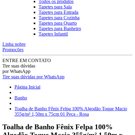
Todos os produtos
Tapetes para Sala
Tapetes para Entrada
Tapetes para Cozinha
Tapetes para Quarto
Tapetes para Banheiro
Tapetes Infantil
Linha nobre
Promoções
ENTRE EM CONTATO
Tire suas dúvidas
por WhatsApp
Tire suas dúvidas por WhatsApp
Página Inicial
Banho
Toalha de Banho Fênix Felpa 100% Algodão Toque Macio
355g/m² 1,50m x 75cm 01 Peça - Rosa
Toalha de Banho Fênix Felpa 100%
Algodão Toque Macio 355g/m² 1,50m x