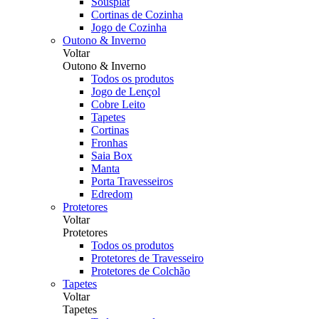
Sousplat
Cortinas de Cozinha
Jogo de Cozinha
Outono & Inverno
Voltar
Outono & Inverno
Todos os produtos
Jogo de Lençol
Cobre Leito
Tapetes
Cortinas
Fronhas
Saia Box
Manta
Porta Travesseiros
Edredom
Protetores
Voltar
Protetores
Todos os produtos
Protetores de Travesseiro
Protetores de Colchão
Tapetes
Voltar
Tapetes