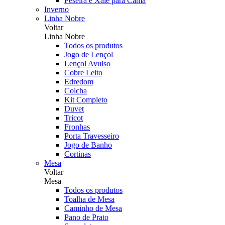
Peseira e Xale para Cama
Inverno
Linha Nobre
Voltar
Linha Nobre
Todos os produtos
Jogo de Lençol
Lençol Avulso
Cobre Leito
Edredom
Colcha
Kit Completo
Duvet
Tricot
Fronhas
Porta Travesseiro
Jogo de Banho
Cortinas
Mesa
Voltar
Mesa
Todos os produtos
Toalha de Mesa
Caminho de Mesa
Pano de Prato