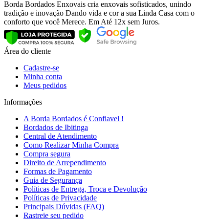
Borda Bordados Enxovais cria enxovais sofisticados, unindo
tradição e inovação Dando vida e cor a sua Linda Casa com o
conforto que você Merece. Em Até 12x sem Juros.
Área do cliente
Cadastre-se
Minha conta
Meus pedidos
Informações
A Borda Bordados é Confiavel !
Bordados de Ibitinga
Central de Atendimento
Como Realizar Minha Compra
Compra segura
Direito de Arrependimento
Formas de Pagamento
Guia de Segurança
Políticas de Entrega, Troca e Devolução
Políticas de Privacidade
Principais Dúvidas (FAQ)
Rastreie seu pedido