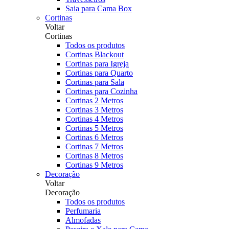
Saia para Cama Box
Cortinas
Voltar
Cortinas
Todos os produtos
Cortinas Blackout
Cortinas para Igreja
Cortinas para Quarto
Cortinas para Sala
Cortinas para Cozinha
Cortinas 2 Metros
Cortinas 3 Metros
Cortinas 4 Metros
Cortinas 5 Metros
Cortinas 6 Metros
Cortinas 7 Metros
Cortinas 8 Metros
Cortinas 9 Metros
Decoração
Voltar
Decoração
Todos os produtos
Perfumaria
Almofadas