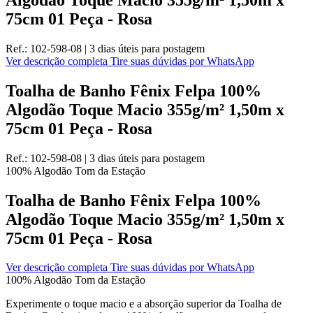
75cm 01 Peça - Rosa
Ref.:
102-598-08
|
3 dias úteis
para postagem
Ver descrição completa
Tire suas dúvidas por WhatsApp
Toalha de Banho Fênix Felpa 100%
Algodão Toque Macio 355g/m² 1,50m x
75cm 01 Peça - Rosa
Ref.:
102-598-08
|
3 dias úteis
para postagem
100% Algodão
Tom da Estação
Toalha de Banho Fênix Felpa 100%
Algodão Toque Macio 355g/m² 1,50m x
75cm 01 Peça - Rosa
Ver descrição completa
Tire suas dúvidas por WhatsApp
100% Algodão
Tom da Estação
Experimente o toque macio e a absorção superior da Toalha de