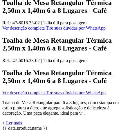
Toalha de Mesa Retangular Térmica
2,50m x 1,40m 6 a 8 Lugares - Café
Ref.:
47-6016.33-02
|
1 dia útil
para postagem
Ver descrição completa
Tire suas dúvidas por WhatsApp
Toalha de Mesa Retangular Térmica
2,50m x 1,40m 6 a 8 Lugares - Café
Ref.:
47-6016.33-02
|
1 dia útil
para postagem
Toalha de Mesa Retangular Térmica
2,50m x 1,40m 6 a 8 Lugares - Café
Ver descrição completa
Tire suas dúvidas por WhatsApp
Toalha de Mesa Retangular para 6 a 8 lugares, com estampa em
estilo pintura a óleo, que agrega sofisticação e delicadeza à
decoração. Uma peça elegante, ideal para v...
+ Ler mais
{{ data.product.name }}