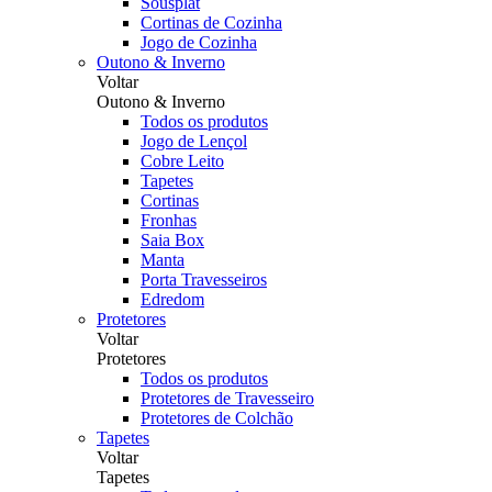
Sousplat
Cortinas de Cozinha
Jogo de Cozinha
Outono & Inverno
Voltar
Outono & Inverno
Todos os produtos
Jogo de Lençol
Cobre Leito
Tapetes
Cortinas
Fronhas
Saia Box
Manta
Porta Travesseiros
Edredom
Protetores
Voltar
Protetores
Todos os produtos
Protetores de Travesseiro
Protetores de Colchão
Tapetes
Voltar
Tapetes