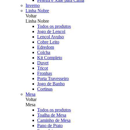
Peseira e Xale para Cama
Inverno
Linha Nobre
Voltar
Linha Nobre
Todos os produtos
Jogo de Lençol
Lençol Avulso
Cobre Leito
Edredom
Colcha
Kit Completo
Duvet
Tricot
Fronhas
Porta Travesseiro
Jogo de Banho
Cortinas
Mesa
Voltar
Mesa
Todos os produtos
Toalha de Mesa
Caminho de Mesa
Pano de Prato