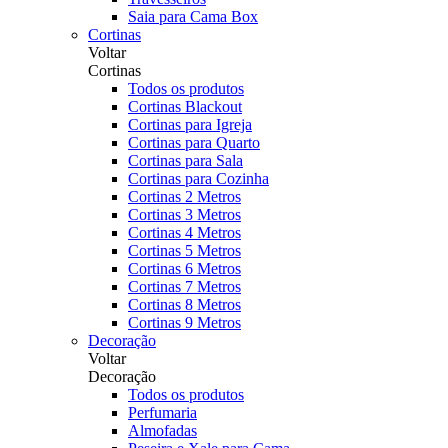
Saia para Cama Box
Cortinas
Voltar
Cortinas
Todos os produtos
Cortinas Blackout
Cortinas para Igreja
Cortinas para Quarto
Cortinas para Sala
Cortinas para Cozinha
Cortinas 2 Metros
Cortinas 3 Metros
Cortinas 4 Metros
Cortinas 5 Metros
Cortinas 6 Metros
Cortinas 7 Metros
Cortinas 8 Metros
Cortinas 9 Metros
Decoração
Voltar
Decoração
Todos os produtos
Perfumaria
Almofadas