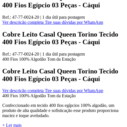
400 Fios Egípcio 03 Peças - Cáqui
Ref.:
47-77-0024-20
|
1 dia útil
para postagem
Ver descrição completa
Tire suas dúvidas por WhatsApp
Cobre Leito Casal Queen Torino Tecido
400 Fios Egípcio 03 Peças - Cáqui
Ref.:
47-77-0024-20
|
1 dia útil
para postagem
400 Fios
100% Algodão
Tom da Estação
Cobre Leito Casal Queen Torino Tecido
400 Fios Egípcio 03 Peças - Cáqui
Ver descrição completa
Tire suas dúvidas por WhatsApp
400 Fios
100% Algodão
Tom da Estação
Confeccionado em tecido 400 fios egípcios 100% algodão, um
produto de alta qualidade e sofisticação esse produto proporciona
maciez e toque aveludado.
+ Ler mais