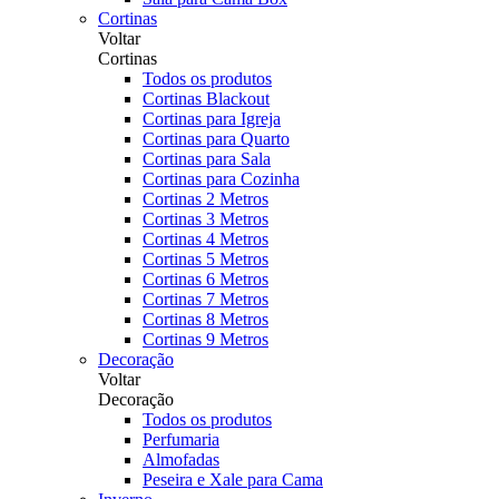
Cortinas
Voltar
Cortinas
Todos os produtos
Cortinas Blackout
Cortinas para Igreja
Cortinas para Quarto
Cortinas para Sala
Cortinas para Cozinha
Cortinas 2 Metros
Cortinas 3 Metros
Cortinas 4 Metros
Cortinas 5 Metros
Cortinas 6 Metros
Cortinas 7 Metros
Cortinas 8 Metros
Cortinas 9 Metros
Decoração
Voltar
Decoração
Todos os produtos
Perfumaria
Almofadas
Peseira e Xale para Cama