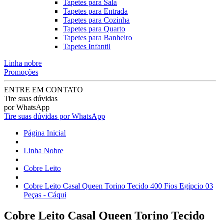
Tapetes para Sala
Tapetes para Entrada
Tapetes para Cozinha
Tapetes para Quarto
Tapetes para Banheiro
Tapetes Infantil
Linha nobre
Promoções
ENTRE EM CONTATO
Tire suas dúvidas
por WhatsApp
Tire suas dúvidas por WhatsApp
Página Inicial
Linha Nobre
Cobre Leito
Cobre Leito Casal Queen Torino Tecido 400 Fios Egípcio 03
Peças - Cáqui
Cobre Leito Casal Queen Torino Tecido