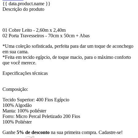
{{ data.product.name }}
Descrição do produto
01 Cobre Leito - 2,60m x 2,40m
02 Porta Travesseiros - 70cm x 50cm + Abas
*Uma coleção sofisticada, perfeita para dar um toque de aconchego
em sua cama.
*Feita em tecido egípcio, de toque macio, para o máximo conforto
que você merece.
Especificações técnicas
Composição:
Tecido Superior: 400 Fios Egípcio
100% Algodão
Manta: 100% poliéster
Forro: Micro Percal Peletizado 200 Fios
100% Poliéster
Ganhe
5% de desconto
na sua primeira compra. Cadastre-se!