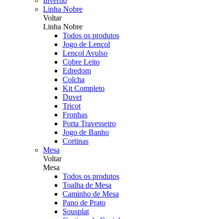
Inverno
Linha Nobre
Voltar
Linha Nobre
Todos os produtos
Jogo de Lençol
Lençol Avulso
Cobre Leito
Edredom
Colcha
Kit Completo
Duvet
Tricot
Fronhas
Porta Travesseiro
Jogo de Banho
Cortinas
Mesa
Voltar
Mesa
Todos os produtos
Toalha de Mesa
Caminho de Mesa
Pano de Prato
Sousplat