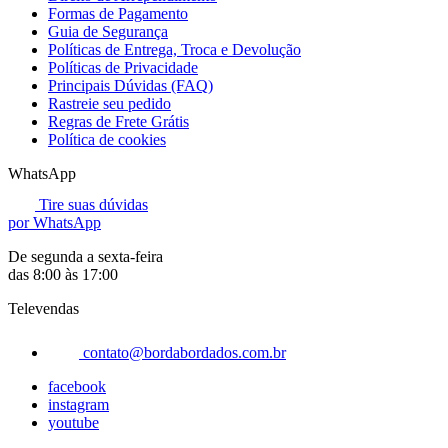
Formas de Pagamento
Guia de Segurança
Políticas de Entrega, Troca e Devolução
Políticas de Privacidade
Principais Dúvidas (FAQ)
Rastreie seu pedido
Regras de Frete Grátis
Política de cookies
WhatsApp
Tire suas dúvidas
por WhatsApp
De segunda a sexta-feira
das 8:00 às 17:00
Televendas
contato@bordabordados.com.br
facebook
instagram
youtube