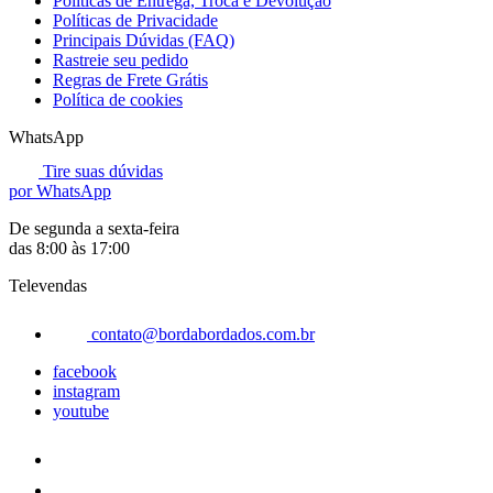
Políticas de Entrega, Troca e Devolução
Políticas de Privacidade
Principais Dúvidas (FAQ)
Rastreie seu pedido
Regras de Frete Grátis
Política de cookies
WhatsApp
Tire suas dúvidas
por WhatsApp
De segunda a sexta-feira
das 8:00 às 17:00
Televendas
contato@bordabordados.com.br
facebook
instagram
youtube