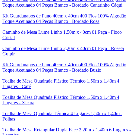
Toque Acetinado 04 Peças Branco - Bordado Canarinho Cáqui
Kit Guardanapos de Pano 40cm x 40cm 400 Fios 100% Algodão
Toque Acetinado 04 Peças Branco - Bordado Rosa
Caminho de Mesa Lume Linho 1,50m x 40cm 01 Peça - Floco
Cristal
Caminho de Mesa Lume Linho 2,20m x 40cm 01 Peça - Roseta
Guipir
Kit Guardanapos de Pano 40cm x 40cm 400 Fios 100% Algodão
Toque Acetinado 04 Peças Branco - Bordado Buzio
Toalha de Mesa Quadrada Plástico Térmico 1,50m x 1,40m 4
Lugares - Café
Toalha de Mesa Quadrada Plástico Térmico 1,50m x 1,40m 4
Lugares - Xícara
Toalha de Mesa Quadrada Térmica 4 Lugares 1,50m x 1,40m -
Folhas
Toalha de Mesa Retangular Dupla Face 2,20m x 1,40m 6 Lugares -