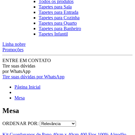
Todos os produtos
Tapetes para Sala
Tapetes para Entrada
Tapetes para Cozinha
Tapetes para Quarto
Tapetes para Banheiro
Tapetes Infantil
Linha nobre
Promoções
ENTRE EM CONTATO
Tire suas dúvidas
por WhatsApp
Tire suas dúvidas por WhatsApp
Página Inicial
Mesa
Mesa
ORDENAR POR:
Kit Guardanapos de Pano 40cm x 40cm 400 Fios 100% Algodão