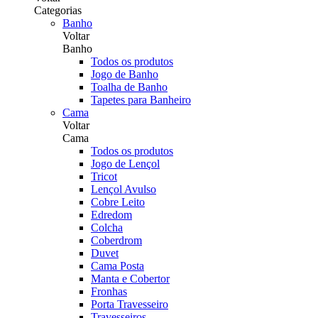
Categorias
Banho
Voltar
Banho
Todos os produtos
Jogo de Banho
Toalha de Banho
Tapetes para Banheiro
Cama
Voltar
Cama
Todos os produtos
Jogo de Lençol
Tricot
Lençol Avulso
Cobre Leito
Edredom
Colcha
Coberdrom
Duvet
Cama Posta
Manta e Cobertor
Fronhas
Porta Travesseiro
Travesseiros