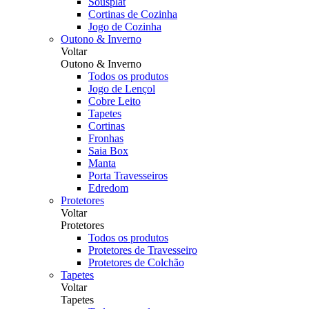
Sousplat
Cortinas de Cozinha
Jogo de Cozinha
Outono & Inverno
Voltar
Outono & Inverno
Todos os produtos
Jogo de Lençol
Cobre Leito
Tapetes
Cortinas
Fronhas
Saia Box
Manta
Porta Travesseiros
Edredom
Protetores
Voltar
Protetores
Todos os produtos
Protetores de Travesseiro
Protetores de Colchão
Tapetes
Voltar
Tapetes