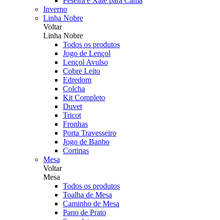
Peseira e Xale para Cama
Inverno
Linha Nobre
Voltar
Linha Nobre
Todos os produtos
Jogo de Lençol
Lençol Avulso
Cobre Leito
Edredom
Colcha
Kit Completo
Duvet
Tricot
Fronhas
Porta Travesseiro
Jogo de Banho
Cortinas
Mesa
Voltar
Mesa
Todos os produtos
Toalha de Mesa
Caminho de Mesa
Pano de Prato