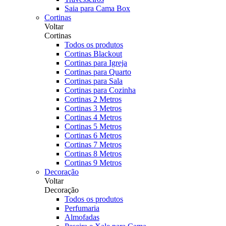
Saia para Cama Box
Cortinas
Voltar
Cortinas
Todos os produtos
Cortinas Blackout
Cortinas para Igreja
Cortinas para Quarto
Cortinas para Sala
Cortinas para Cozinha
Cortinas 2 Metros
Cortinas 3 Metros
Cortinas 4 Metros
Cortinas 5 Metros
Cortinas 6 Metros
Cortinas 7 Metros
Cortinas 8 Metros
Cortinas 9 Metros
Decoração
Voltar
Decoração
Todos os produtos
Perfumaria
Almofadas